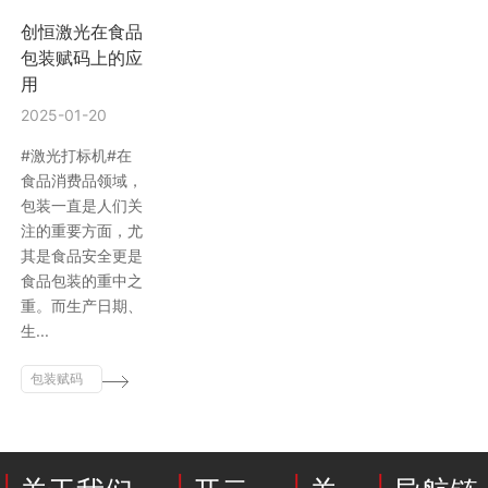
创恒激光在食品
行业动态
EM-Smart 系列
创恒激光双头双工位铁芯激光焊接机
电机定转子铁芯快速打样加工服务
水暖洁具行业
包装赋码上的应
用
新能源电机定转子铁芯激光焊接机
厨具五金行业
2025-01-20
创恒激光阀芯焊接工作站
包装赋码及标机
#激光打标机#在
食品消费品领域，
包装一直是人们关
新能源汽车零配件激光焊接机
礼品定制
注的重要方面，尤
其是食品安全更是
家电行业
食品包装的重中之
重。而生产日期、
模具制造行业中激光加工设备解决方案
生...
低压电气行业
包装赋码
及标机