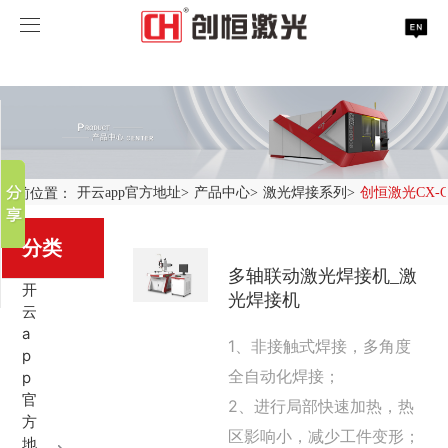
开云app官方地址
开云app官方地址
分享到
产品中心
新浪微博
微信
案例展示
开云app官方地址-开云(中国)
当前位置：
开云app官方地址
>
产品中心
>
激光焊接系列
>
创恒激光CX-CE-
百度贴吧
服务支持
激光切割系列
行业解决方案
光纤激光打标机
豆瓣
分类
QQ好友
多轴联动激光焊接机_激
关于创恒
激光焊接系列
客户案例
紫外线激光打标机
精密激光切割机
汽车行业激光智能解决方案
开
光焊接机
云
开云app官方地址
激光智能生产线
创客说
走进创恒
CO2激光打标机
大幅激光切割机
创恒激光CX-CE-1500手持焊接机_激光焊接机
轨道交通行业激光智能加工解决方案
a
1、非接触式焊接，多角度
p
全自动化焊接；
p
开云app官方地址-开云(中国)
激光清洗系列
科技创恒
开云app官方地址
在线飞行激光打标机
管材激光切割机
创恒激光机械手臂激光焊接机
新能源电机定子铁芯激光焊接产线
水泵风机行业
官
2、进行局部快速加热，热
方
激光加工服务
加入创恒
展会活动
CX-3D系列激光打标机
电机定转子铁芯单工位激光焊接机
新能源电机转子铁芯自动检测压铆产线
创恒激光清洗机
眼镜行业
区影响小，减少工件变形；
地