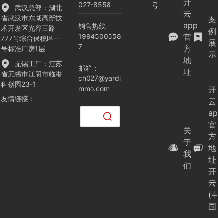
开
027-8558
号
武汉总部：湖北
云
省武汉市东湖高新技
案
app
销售热线：
术开发区光谷三路
例
官
1994500558
777号综合保税区一
展
7
方
号标准厂房1层
示
地
无锡工厂：江苏
邮箱：
址
省无锡市江阴市临港
ch027@yardi
科创园23-1
mmo.com
开
友情链接
：
云
ap
清空
官
记录
关
方
历史
于
记录
地
我
取消
址
们
开
清空
云
记录
历史
(
记录
国