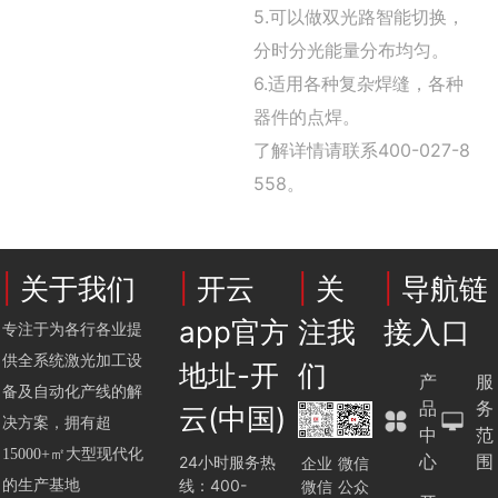
5.可以做双光路智能切换，
分时分光能量分布均匀。
6.适用各种复杂焊缝，各种
器件的点焊。
了解详情请联系400-027-8
558。
|
关于我们
|
开云
|
关
|
导航链
app官方
注我
接入口
专注于为各行各业提
供全系统激光加工设
地址-开
们
产
服
备及自动化产线的解
品
务
云(中国)
决方案，拥有超
中
范
15000+㎡大型现代化
心
围
24小时服务热
企业
微信
线：400-
微信
公众
的生产基地