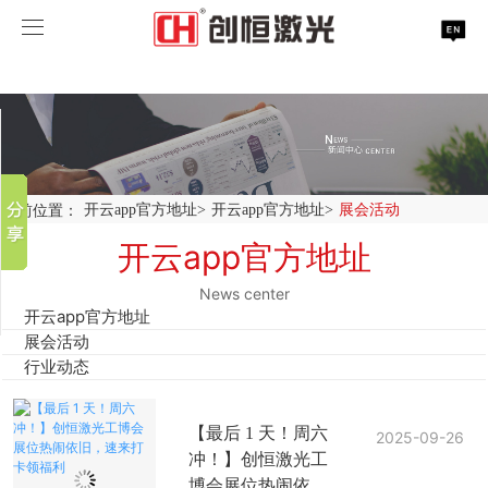
开云app官方地址
开云app官方地址
分享到
产品中心
新浪微博
微信
案例展示
开云app官方地址-开云(中国)
当前位置：
开云app官方地址
>
开云app官方地址
>
展会活动
百度贴吧
开云app官方地址
服务支持
激光切割系列
行业解决方案
光纤激光打标机
豆瓣
QQ好友
News center
关于创恒
激光焊接系列
客户案例
紫外线激光打标机
精密激光切割机
汽车行业激光智能解决方案
开云app官方地址
展会活动
开云app官方地址
激光智能生产线
创客说
走进创恒
CO2激光打标机
大幅激光切割机
创恒激光CX-CE-1500手持焊接机_激光焊接机
轨道交通行业激光智能加工解决方案
行业动态
开云app官方地址-开云(中国)
激光清洗系列
科技创恒
开云app官方地址
在线飞行激光打标机
管材激光切割机
创恒激光机械手臂激光焊接机
新能源电机定子铁芯激光焊接产线
水泵风机行业
【最后 1 天！周六
2025-09-26
冲！】创恒激光工
激光加工服务
加入创恒
展会活动
CX-3D系列激光打标机
电机定转子铁芯单工位激光焊接机
新能源电机转子铁芯自动检测压铆产线
创恒激光清洗机
眼镜行业
博会展位热闹依