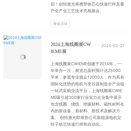
启！创恒激光将携带铁芯心快速打样及量
产全产业工艺技术亮相展会。
展会活动
2024上海线圈展CW
2024-05-27
IEME展
上海线圈展CWIEME创建于2014年，一
年举办一次，展览总面积预计达25000
平米，参展专业观众12000人，作为具有
国际化优势的电机与变压器制造全产业链
一站式采购交流平台，上海线圈展CWIE
ME吸引超300家行业实力企业集中展示
包含线圈、绕线、绝缘材料、磁性材料在
内的新设备、新材料、新技术及解决方
案。 创恒激光即将协公司新能源电机定
转子铁芯快速打样和自动化...