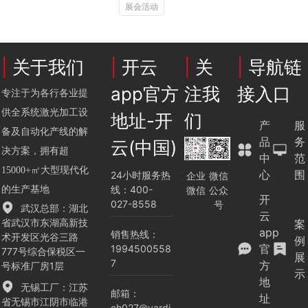
展会活动
|
关于我们
|
开云
|
关
|
导航链
app官方
注我
接入口
专注于为各行各业提
供全系统激光加工设
地址-开
们
产
服
备及自动化产线的解
品
务
云(中国)
决方案，拥有超
中
范
15000+㎡大型现代化
心
围
24小时服务热
企业
微信
线：400-
微信
公众
的生产基地
开
027-8558
号
武汉总部：湖北
云
省武汉市东湖高新技
案
app
销售热线：
术开发区光谷三路
例
官
1994500558
777号综合保税区一
展
7
方
号标准厂房1层
示
地
无锡工厂：江苏
邮箱：
址
省无锡市江阴市临港
ch027@yardi