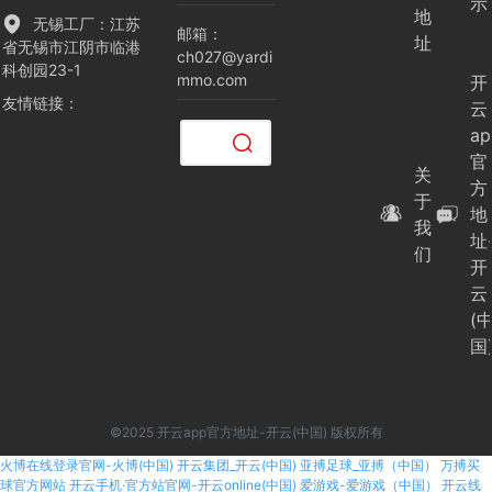
示
地
为
沦
无锡工厂：江苏
邮箱：
址
四
为
省无锡市江阴市临港
ch027@yardi
科创园23-1
个
一
mmo.com
开
关
纸
友情链接
：
云
键
空
ap
清空
步
谈
官
记录
关
骤，
—
方
历史
于
记录
通
激
地
我
取消
址
俗
光
们
开
易
行
清空
云
懂，
业
记录
历史
(
无
的“
记录
国
需...
卷”
风
是
否..
©2025 开云app官方地址-开云(中国) 版权所有
火博在线登录官网-火博(中国)
开云集团_开云(中国)
亚搏足球_亚搏（中国）
万搏买
球官方网站
开云手机·官方站官网-开云online(中国)
爱游戏-爱游戏（中国）
开云线