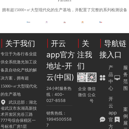
Partners
理，
展
年
程，
依
演
小
位
坚
拥有超15000+㎡大型现代化的生产基地，并配置了完整的系列检测设备
就
旧，
愈
巧
热
守
像“用
速
烈
高
闹
品
一
来
当“
效
依
质
束
打
用
背
旧，
破
精
卡
就
|
关于我们
|
开云
|
关
|
导航链
后
速
解
确
领
行”
的
来
困
app官方
注我
接入口
专注于为各行各业提
的‘光
福
为
关
打
局
刀’，
利
行
供全系统激光加工设
地址-开
们
键
卡
之
产
服
在
业
备及自动化产线的解
逻
领
道
品
务
云(中国)
材
潜
决方案，拥有超
辑
福
中
范
料
规
利
15000+㎡大型现代化
心
围
24小时服务热
企业
微信
上‘雕
则
线：400-
微信
公众
的生产基地
刻’痕
当
开
027-8558
号
武汉总部：湖北
云
迹”，
服
省武汉市东湖高新技
案
app
主
务
销售热线：
术开发区光谷三路
例
官
1994500558
要
承
777号综合保税区一
展
7
方
号标准厂房1层
分
诺