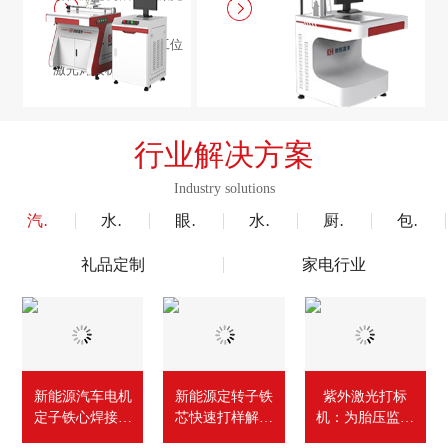
焊接机 /
电机定转子铁芯单工位
激光焊接机
行业解决方案
Industry solutions
汽车行业
水泵风机行业
眼镜行业
水暖洁具行业
厨具五金行业
包装赋码及标机
礼品定制
家电行业
新能源汽车电机
新能源定转子铁
紫外激光打标
定子铁心焊接检
芯快速打样解决
机：为胎压监测
测线
方案
器外壳赋上清