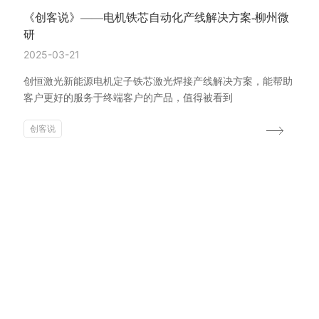
《创客说》——电机铁芯自动化产线解决方案-柳州微
研
2025-03-21
创恒激光新能源电机定子铁芯激光焊接产线解决方案，能帮助
客户更好的服务于终端客户的产品，值得被看到
创客说