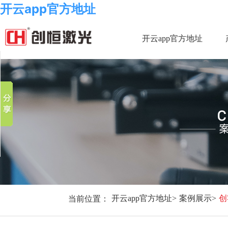
开云app官方地址
开云app官方地址
分享到
新浪微博
微信
百度贴吧
豆瓣
QQ好友
当前位置：
开云app官方地址
>
案例展示
>
创