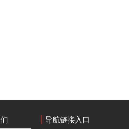
我们
|
导航链接入口