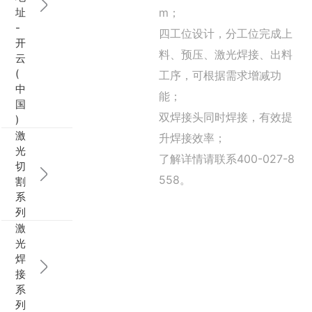
址
m；
行业动态
EM-Smart 系列
创恒激光双头双工位铁芯激光焊接机
电机定转子铁芯快速打样加工服务
水暖洁具行业
-
四工位设计，分工位完成上
开
料、预压、激光焊接、出料
云
新能源电机定转子铁芯激光焊接机
厨具五金行业
(
工序，可根据需求增减功
中
能；
创恒激光阀芯焊接工作站
包装赋码及标机
国
双焊接头同时焊接，有效提
)
新能源汽车零配件激光焊接机
礼品定制
激
升焊接效率；
光
了解详情请联系400-027-8
切
家电行业
558。
割
系
模具制造行业中激光加工设备解决方案
列
激
低压电气行业
光
焊
接
系
列