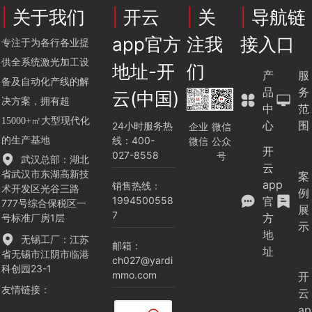
|
关于我们
|
开云
|
关
|
导航链
app官方
注我
接入口
专注于为各行各业提
供全系统激光加工设
地址-开
们
产
服
备及自动化产线的解
品
务
云(中国)
决方案，拥有超
中
范
15000+㎡大型现代化
心
围
24小时服务热
企业
微信
线：400-
微信
公众
的生产基地
开
027-8558
号
武汉总部：湖北
云
省武汉市东湖高新技
案
app
销售热线：
术开发区光谷三路
例
官
1994500558
777号综合保税区一
展
7
方
号标准厂房1层
示
地
无锡工厂：江苏
邮箱：
址
省无锡市江阴市临港
ch027@yardi
科创园23-1
mmo.com
开
友情链接
：
云
ap