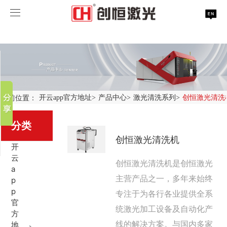
开云app官方地址
开云app官方地址
分享到
产品中心
新浪微博
微信
案例展示
开云app官方地址-开云(中国)
当前位置：
开云app官方地址
>
产品中心
>
激光清洗系列
>
创恒激光清洗
百度贴吧
服务支持
激光切割系列
行业解决方案
光纤激光打标机
豆瓣
分类
QQ好友
创恒激光清洗机
关于创恒
激光焊接系列
客户案例
紫外线激光打标机
精密激光切割机
汽车行业激光智能解决方案
开
云
创恒激光清洗机是创恒激光
开云app官方地址
激光智能生产线
创客说
走进创恒
CO2激光打标机
大幅激光切割机
创恒激光CX-CE-1500手持焊接机_激光焊接机
轨道交通行业激光智能加工解决方案
a
主营产品之一，多年来始终
p
p
专注于为各行各业提供全系
开云app官方地址-开云(中国)
激光清洗系列
科技创恒
开云app官方地址
在线飞行激光打标机
管材激光切割机
创恒激光机械手臂激光焊接机
新能源电机定子铁芯激光焊接产线
水泵风机行业
官
统激光加工设备及自动化产
方
激光加工服务
加入创恒
展会活动
CX-3D系列激光打标机
电机定转子铁芯单工位激光焊接机
新能源电机转子铁芯自动检测压铆产线
创恒激光清洗机
眼镜行业
线的解决方案。与国内多家
地