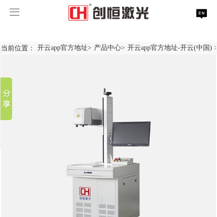
开云app官方地址
开云app官方地址
当前位置：
开云app官方地址
>
产品中心
>
开云app官方地址-开云(中国)
分享到
产品中心
新浪微博
微信
案例展示
开云app官方地址-开云(中国)
百度贴吧
服务支持
激光切割系列
行业解决方案
光纤激光打标机
豆瓣
QQ好友
关于创恒
激光焊接系列
客户案例
紫外线激光打标机
精密激光切割机
汽车行业激光智能解决方案
开云app官方地址
激光智能生产线
创客说
走进创恒
CO2激光打标机
大幅激光切割机
创恒激光CX-CE-1500手持焊接机_激光焊接机
轨道交通行业激光智能加工解决方案
开云app官方地址-开云(中国)
激光清洗系列
科技创恒
开云app官方地址
在线飞行激光打标机
管材激光切割机
创恒激光机械手臂激光焊接机
新能源电机定子铁芯激光焊接产线
水泵风机行业
激光加工服务
加入创恒
展会活动
CX-3D系列激光打标机
电机定转子铁芯单工位激光焊接机
新能源电机转子铁芯自动检测压铆产线
创恒激光清洗机
眼镜行业