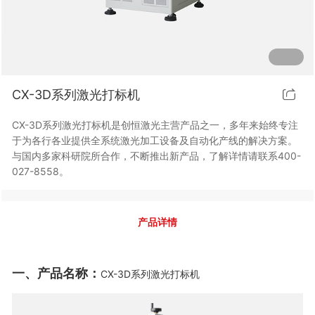
行业动态
EM-Smart 系列
创恒激光双头双工位铁芯激光焊接机
电机定转子铁芯快速打样加工服务
水暖洁具行业
新能源电机定转子铁芯激光焊接机
厨具五金行业
CX-3D系列激光打标机
创恒激光阀芯焊接工作站
包装赋码及标机
CX-3D系列激光打标机是创恒激光主营产品之一，多年来始终专注
新能源汽车零配件激光焊接机
礼品定制
于为各行各业提供全系统激光加工设备及自动化产线的解决方案。
与国内多家科研院所合作，不断推出新产品，了解详情请联系400-
家电行业
027-8558。
模具制造行业中激光加工设备解决方案
产品详情
低压电气行业
一、产品名称：
CX-3D系列激光打标机