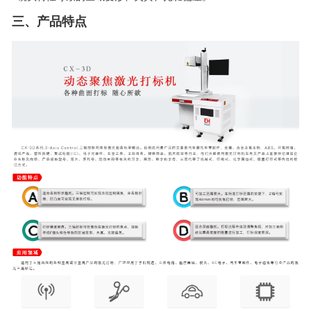
三、产品特点