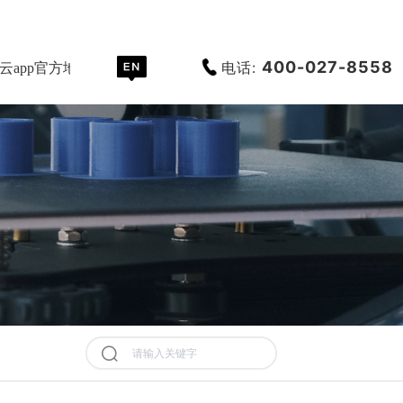
400-027-8558
电话:
云app官方地址
开云app官方地址-开云(中国)
历史记录
清空记录
历史记录
清空记录