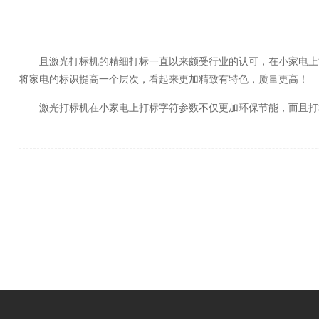
且激光打标机的精细打标一直以来颇受行业的认可，在小家电上
将家电的标识提高一个层次，看起来更加精致有特色，质量更高！
激光打标机在小家电上打标字符参数不仅更加环保节能，而且打