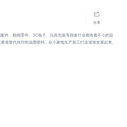
分享
配件、精细零件、3C电子、玩具包装等很多行业都有着不小的应
点逐渐替代丝印和油墨喷码，在小家电生产加工行业渐渐发展起来。