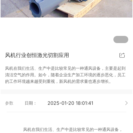
行业动态
EM-Smart 系列
创恒激光双头双工位铁芯激光焊接机
电机定转子铁芯快速打样加工服务
水暖洁具行业
新能源电机定转子铁芯激光焊接机
厨具五金行业
创恒激光阀芯焊接工作站
包装赋码及标机
风机行业创恒激光切割应用
新能源汽车零配件激光焊接机
礼品定制
风机在我们生活、生产中是比较常见的一种通风设备，主要是起到
家电行业
清洁空气的作用。如今，随着企业生产加工环境的逐步恶化，员工
的工作环境越来越受到重视，新风机的需求量也逐步增长。
模具制造行业中激光加工设备解决方案
低压电气行业
2025-01-20 18:01:41
参数
日期：
风机在我们生活、生产中是比较常见的一种通风设备，