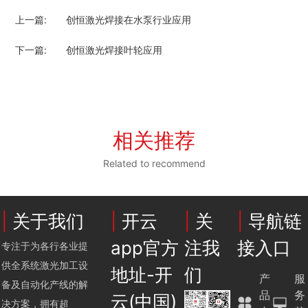
上一篇:
创恒激光焊接在水泵行业应用
下一篇:
创恒激光焊接叶轮应用
相关推荐
Related to recommend
|
关于我们
|
开云
|
关
|
导航链
app官方
注我
接入口
专注于为各行各业提
供全系统激光加工设
地址-开
们
产
服
备及自动化产线的解
品
务
云(中国)
决方案，拥有超