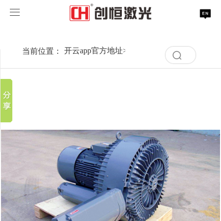
开云app官方地址
开云app官方地址
当前位置：
开云app官方地址
>
案例展示
>
行业解决方案
>
分享到
清
产品中心
空
新浪微博
记
录
微信
案例展示
开云app官方地址-开云(中国)
取消
历
百度贴吧
史
清
服务支持
激光切割系列
行业解决方案
光纤激光打标机
记
豆瓣
空
录
QQ好友
记
关于创恒
激光焊接系列
客户案例
紫外线激光打标机
精密激光切割机
汽车行业激光智能解决方案
录
历
史
开云app官方地址
激光智能生产线
创客说
走进创恒
CO2激光打标机
大幅激光切割机
创恒激光CX-CE-1500手持焊接机_激光焊接机
轨道交通行业激光智能加工解决方案
记
录
开云app官方地址-开云(中国)
激光清洗系列
科技创恒
开云app官方地址
在线飞行激光打标机
管材激光切割机
创恒激光机械手臂激光焊接机
新能源电机定子铁芯激光焊接产线
水泵风机行业
激光加工服务
加入创恒
展会活动
CX-3D系列激光打标机
电机定转子铁芯单工位激光焊接机
新能源电机转子铁芯自动检测压铆产线
创恒激光清洗机
眼镜行业