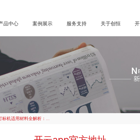
产品中心
案例展示
服务支持
关于创恒
开
标机适用材料全解析：...
开云app官方地址