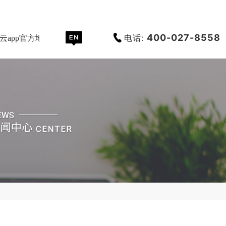
400-027-8558
电话:
云app官方地址
开云app官方地址-开云(中国)