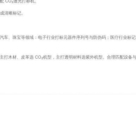
 CO₂激光打标机。
形成清晰标记。
汽车、珠宝等领域：电子行业打标元器件序列号与防伪码；医疗行业标记
主打木材、皮革选 CO₂机型，主打透明材料选紫外机型。合理匹配设备