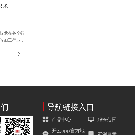
技术
技术在各个行
芯加工行业，
我们
|
导航链接入口
产品中心
服务范围
开云app官方地
案例展示