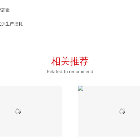
键逻辑
减少生产损耗
相关推荐
Related to recommend