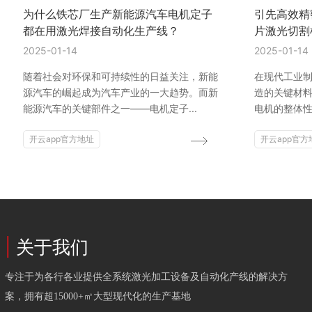
为什么铁芯厂生产新能源汽车电机定子
引先高效精
都在用激光焊接自动化生产线？
片激光切割
2025-01-14
2025-01-14
随着社会对环保和可持续性的日益关注，新能
在现代工业
源汽车的崛起成为汽车产业的一大趋势。而新
造的关键材
能源汽车的关键部件之一——电机定子...
电机的整体
开云app官方地址
开云app官方
|
关于我们
专注于为各行各业提供全系统激光加工设备及自动化产线的解决方
案，拥有超15000+㎡大型现代化的生产基地