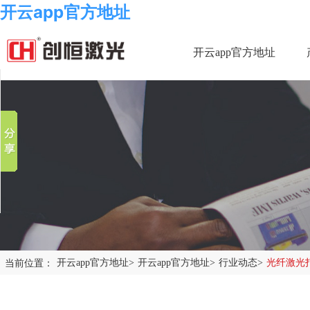
开云app官方地址
开云app官方地址
分享到
新浪微博
微信
百度贴吧
豆瓣
QQ好友
当前位置：
开云app官方地址
>
开云app官方地址
>
行业动态
>
光纤激光打