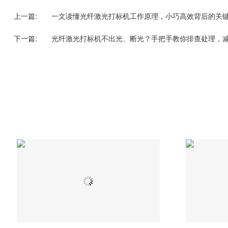
上一篇:
一文读懂光纤激光打标机工作原理，小巧高效背后的关
下一篇:
光纤激光打标机不出光、断光？手把手教你排查处理，